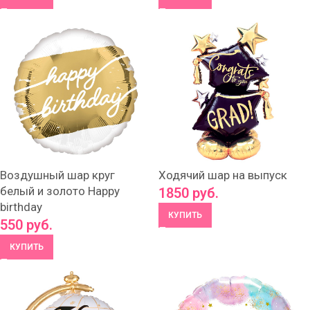
Воздушный шар круг
Ходячий шар на выпуск
белый и золото Happy
1850
руб.
birthday
КУПИТЬ
550
руб.
КУПИТЬ