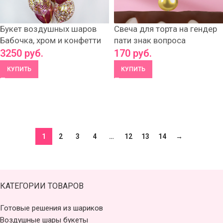
Букет воздушных шаров
Свеча для торта на гендер
Бабочка, хром и конфетти
пати знак вопроса
3250
руб.
170
руб.
КУПИТЬ
КУПИТЬ
1
2
3
4
…
12
13
14
→
КАТЕГОРИИ ТОВАРОВ
Готовые решения из шариков
Воздушные шары букеты