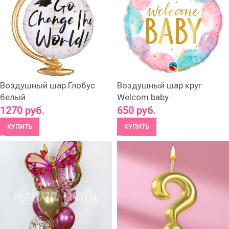
Воздушный шар Глобус
Воздушный шар круг
белый
Welcom baby
1270
руб.
650
руб.
КУПИТЬ
КУПИТЬ