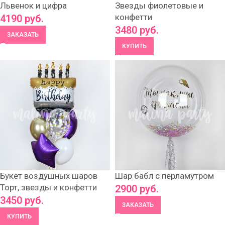
Львенок и цифра
Звезды фиолетовые и
конфетти
4190
руб.
3480
руб.
ЗАКАЗАТЬ
КУПИТЬ
Букет воздушных шаров
Шар бабл с перламутром
Торт, звезды и конфетти
2900
руб.
3450
руб.
ЗАКАЗАТЬ
КУПИТЬ