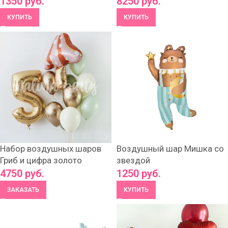
1350
руб.
8250
руб.
КУПИТЬ
КУПИТЬ
Набор воздушных шаров
Воздушный шар Мишка со
Гриб и цифра золото
звездой
4750
руб.
1250
руб.
ЗАКАЗАТЬ
КУПИТЬ