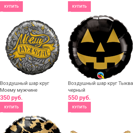
КУПИТЬ
КУПИТЬ
Воздушный шар круг
Воздушный шар круг Тыква
Моему мужчине
черный
350
руб.
550
руб.
КУПИТЬ
КУПИТЬ