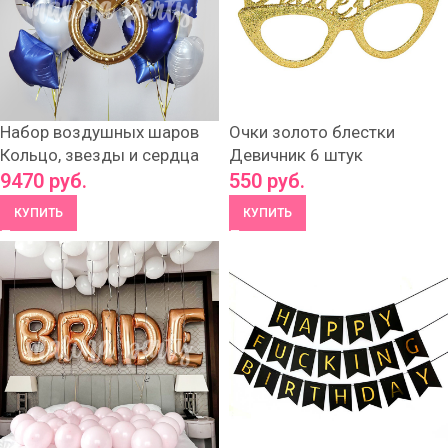
Набор воздушных шаров
Очки золото блестки
Кольцо, звезды и сердца
Девичник 6 штук
9470
руб.
550
руб.
КУПИТЬ
КУПИТЬ