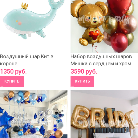
Воздушный шар Кит в
Набор воздушных шаров
короне
Мишка с сердцем и хром
1350
руб.
3590
руб.
КУПИТЬ
КУПИТЬ