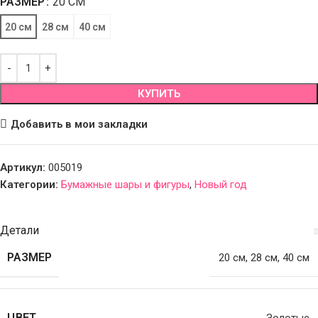
РАЗМЕР
20 СМ
20 см
28 см
40 см
КУПИТЬ
Добавить в мои закладки
Артикул:
005019
Категории:
Бумажные шары и фигуры
,
Новый год
Детали
РАЗМЕР
20 см
,
28 см
,
40 см
ЦВЕТ