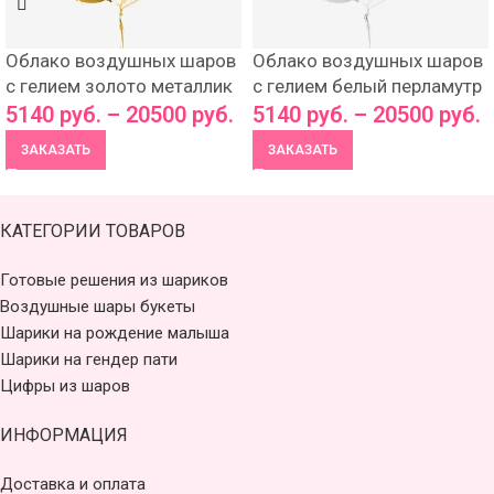
Облако воздушных шаров
Облако воздушных шаров
с гелием золото металлик
с гелием белый перламутр
5140
руб.
–
20500
руб.
5140
руб.
–
20500
руб.
ЗАКАЗАТЬ
ЗАКАЗАТЬ
КАТЕГОРИИ ТОВАРОВ
Готовые решения из шариков
Воздушные шары букеты
Шарики на рождение малыша
Шарики на гендер пати
Цифры из шаров
ИНФОРМАЦИЯ
Доставка и оплата