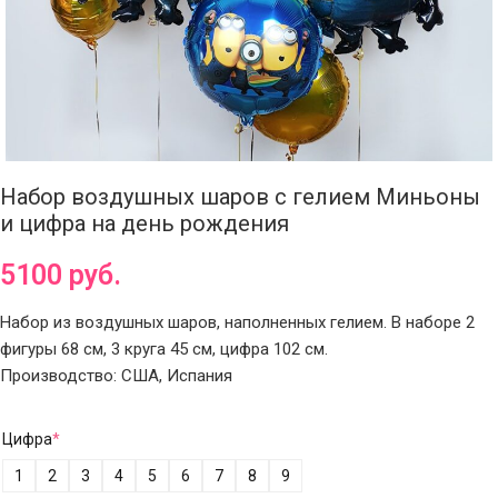
Набор воздушных шаров с гелием Миньоны
и цифра на день рождения
5100
руб.
Набор из воздушных шаров, наполненных гелием. В наборе 2
фигуры 68 см, 3 круга 45 см, цифра 102 см.
Производство: США, Испания
Цифра
*
1
2
3
4
5
6
7
8
9