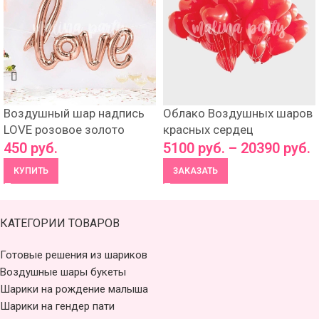
Воздушный шар надпись
Облако Воздушных шаров
LOVE розовое золото
красных сердец
450
руб.
5100
руб.
–
20390
руб.
КУПИТЬ
ЗАКАЗАТЬ
КАТЕГОРИИ ТОВАРОВ
Готовые решения из шариков
Воздушные шары букеты
Шарики на рождение малыша
Шарики на гендер пати