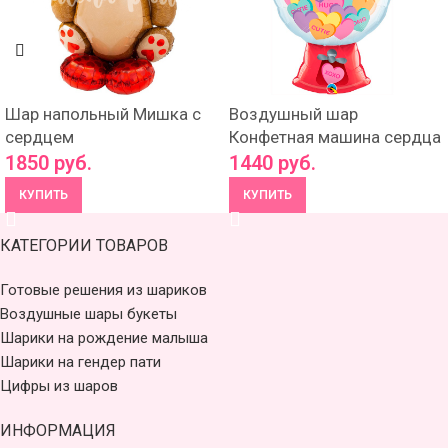
Шар напольный Мишка с
Воздушный шар
сердцем
Конфетная машина сердца
1850
руб.
1440
руб.
КУПИТЬ
КУПИТЬ
КАТЕГОРИИ ТОВАРОВ
Готовые решения из шариков
Воздушные шары букеты
Шарики на рождение малыша
Шарики на гендер пати
Цифры из шаров
ИНФОРМАЦИЯ