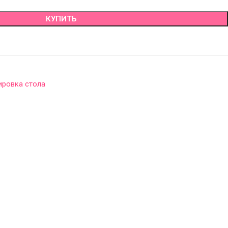
КУПИТЬ
ировка стола