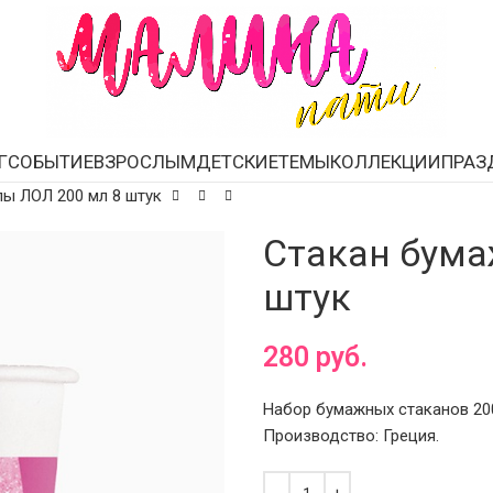
Г
СОБЫТИЕ
ВЗРОСЛЫМ
ДЕТСКИЕ
ТЕМЫ
КОЛЛЕКЦИИ
ПРАЗ
ы ЛОЛ 200 мл 8 штук
Стакан бума
штук
280
руб.
Набор бумажных стаканов 200
Производство: Греция.