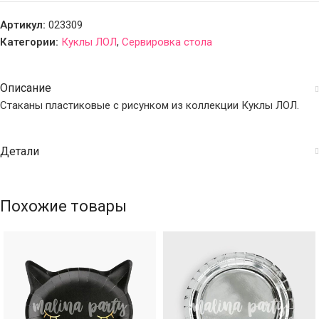
Артикул:
023309
Категории:
Куклы ЛОЛ
,
Сервировка стола
Описание
Стаканы пластиковые с рисунком из коллекции Куклы ЛОЛ.
Детали
Похожие товары