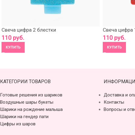
Свеча цифра 2 блестки
Свеча цифра 
110
руб.
110
руб.
КУПИТЬ
КУПИТЬ
КАТЕГОРИИ ТОВАРОВ
ИНФОРМАЦИ
Готовые решения из шариков
Доставка и оп
Воздушные шары букеты
Контакты
Шарики на рождение малыша
Вопросы и отв
Шарики на гендер пати
Цифры из шаров