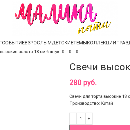
Г
СОБЫТИЕ
ВЗРОСЛЫМ
ДЕТСКИЕ
ТЕМЫ
КОЛЛЕКЦИИ
ПРАЗ
высокие золото 18 см 6 штук
Свечи высок
280
руб.
Свечи для торта высокие 18 с
Производство: Китай