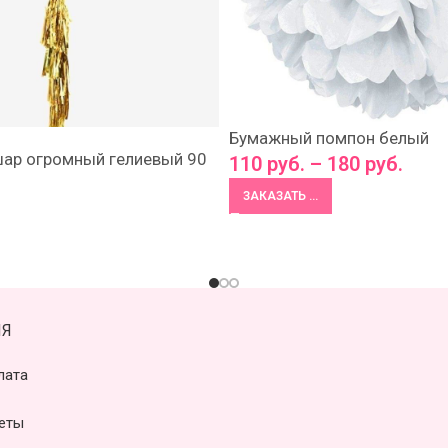
Бумажный помпон белый
ар огромный гелиевый 90
110
руб.
–
180
руб.
ЗАКАЗАТЬ ...
Я
лата
еты