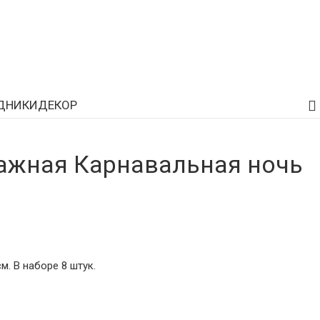
ДНИКИ
ДЕКОР
ажная Карнавальная ночь
. В наборе 8 штук.