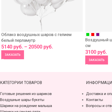
Облако воздушных шаров с гелием
Воздушный ш
белый перламутр
см
5140
руб.
–
20500
руб.
3100
руб.
ЗАКАЗАТЬ
ЗАКАЗАТЬ
КАТЕГОРИИ ТОВАРОВ
ИНФОРМАЦИ
Готовые решения из шариков
Доставка и оп
Воздушные шары букеты
Контакты
Шарики на рождение малыша
Вопросы и отв
Шарики на гендер пати