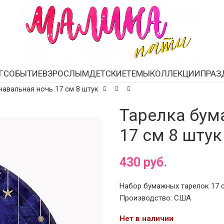
Г
СОБЫТИЕ
ВЗРОСЛЫМ
ДЕТСКИЕ
ТЕМЫ
КОЛЛЕКЦИИ
ПРАЗ
авальная ночь 17 см 8 штук
Тарелка бум
17 см 8 штук
430
руб.
Набор бумажных тарелок 17 см
Производство: США
Нет в наличии