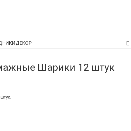
ДНИКИ
ДЕКОР
мажные Шарики 12 штук
штук.