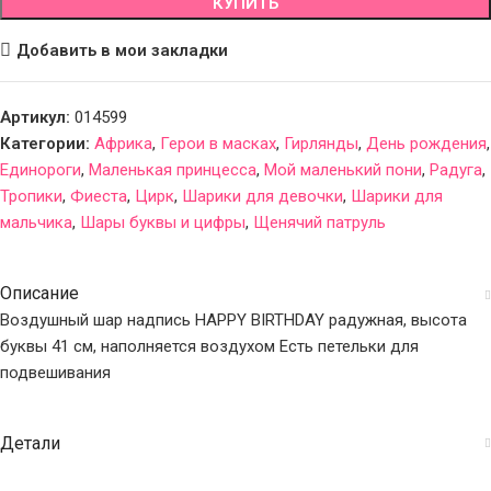
КУПИТЬ
Добавить в мои закладки
Артикул:
014599
Категории:
Африка
,
Герои в масках
,
Гирлянды
,
День рождения
,
Единороги
,
Маленькая принцесса
,
Мой маленький пони
,
Радуга
,
Тропики
,
Фиеста
,
Цирк
,
Шарики для девочки
,
Шарики для
мальчика
,
Шары буквы и цифры
,
Щенячий патруль
Описание
Воздушный шар надпись HAPPY BIRTHDAY радужная, высота
буквы 41 см, наполняется воздухом Есть петельки для
подвешивания
Детали