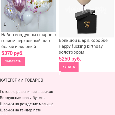
Набор воздушных шаров с
Большой шар в коробке
гелием зеркальный шар
Happy fucking birthday
белый и лиловый
золото хром
5370
руб.
5250
руб.
ЗАКАЗАТЬ
КУПИТЬ
КАТЕГОРИИ ТОВАРОВ
Готовые решения из шариков
Воздушные шары букеты
Шарики на рождение малыша
Шарики на гендер пати