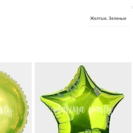
Желтые
,
Зеленые