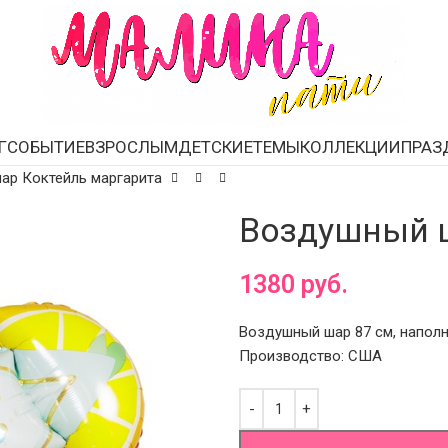
Г
СОБЫТИЕ
ВЗРОСЛЫМ
ДЕТСКИЕ
ТЕМЫ
КОЛЛЕКЦИИ
ПРАЗ
ар Коктейль маргарита
Воздушный ш
1380
руб.
Воздушный шар 87 см, наполн
Производство: США