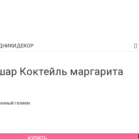
ДНИКИ
ДЕКОР
ар Коктейль маргарита
енный гелием.
КУПИТЬ