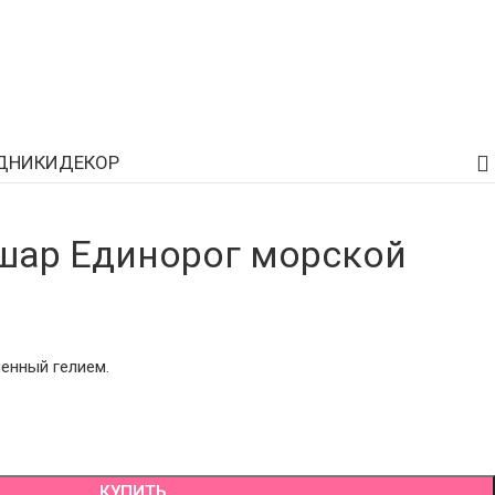
ДНИКИ
ДЕКОР
шар Единорог морской
енный гелием.
КУПИТЬ