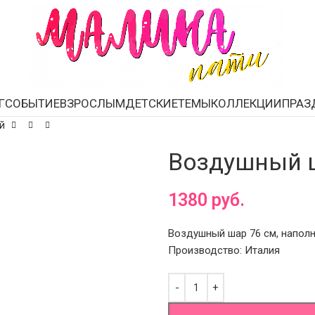
Г
СОБЫТИЕ
ВЗРОСЛЫМ
ДЕТСКИЕ
ТЕМЫ
КОЛЛЕКЦИИ
ПРАЗ
й
Воздушный 
1380
руб.
Воздушный шар 76 см, наполн
Производство: Италия