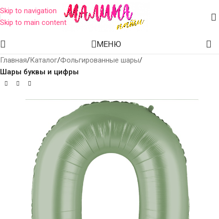
Skip to navigation
Skip to main content
МЕНЮ
Главная
Каталог
Фольгированные шары
Шары буквы и цифры