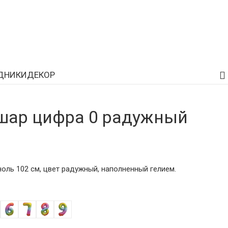
ДНИКИ
ДЕКОР
шар цифра 0 радужный
ль 102 см, цвет радужный, наполненный гелием.