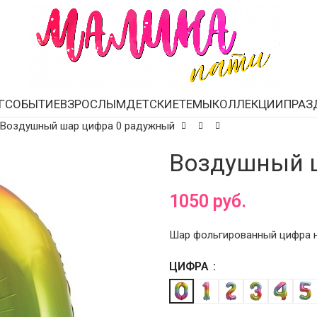
Г
СОБЫТИЕ
ВЗРОСЛЫМ
ДЕТСКИЕ
ТЕМЫ
КОЛЛЕКЦИИ
ПРАЗ
Воздушный шар цифра 0 радужный
Воздушный 
1050
руб.
Шар фольгированный цифра но
ЦИФРА