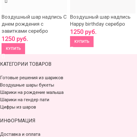
Воздушный шар надпись С
Воздушный шар надпись
днем рождения с
Happy birthday серебро
завитками серебро
1250
руб.
1250
руб.
КУПИТЬ
КУПИТЬ
КАТЕГОРИИ ТОВАРОВ
Готовые решения из шариков
Воздушные шары букеты
Шарики на рождение малыша
Шарики на гендер пати
Цифры из шаров
ИНФОРМАЦИЯ
Доставка и оплата