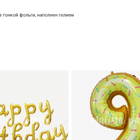
 тонкой фольги, наполнен гелием