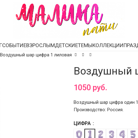
Г
СОБЫТИЕ
ВЗРОСЛЫМ
ДЕТСКИЕ
ТЕМЫ
КОЛЛЕКЦИИ
ПРАЗ
Воздушный шар цифра 1 лиловая
Воздушный ш
1050
руб.
Воздушный шар цифра один 10
Производство: Россия.
ЦИФРА