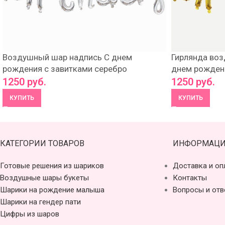
Воздушный шар надпись С днем
Гирлянда во
рождения с завитками серебро
днем рождени
1250
руб.
1250
руб.
КУПИТЬ
КУПИТЬ
КАТЕГОРИИ ТОВАРОВ
ИНФОРМАЦИ
Готовые решения из шариков
Доставка и оп
Воздушные шары букеты
Контакты
Шарики на рождение малыша
Вопросы и отв
Шарики на гендер пати
Цифры из шаров