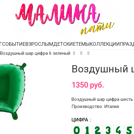
Г
СОБЫТИЕ
ВЗРОСЛЫМ
ДЕТСКИЕ
ТЕМЫ
КОЛЛЕКЦИИ
ПРАЗ
Воздушный шар цифра 6 зеленый
Воздушный ш
1350
руб.
Воздушный шар цифра шесть з
Производство: Италия
ЦИФРА