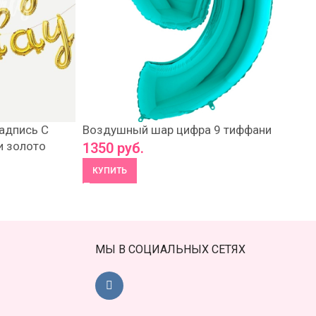
адпись С
Воздушный шар цифра 9 тиффани
и золото
1350
руб.
КУПИТЬ
МЫ В СОЦИАЛЬНЫХ СЕТЯХ