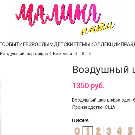
Г
СОБЫТИЕ
ВЗРОСЛЫМ
ДЕТСКИЕ
ТЕМЫ
КОЛЛЕКЦИИ
ПРАЗ
Воздушный шар цифра 1 Бежевый
Воздушный 
1350
руб.
Воздушный шар цифра один бе
Производство: США
ЦИФРА